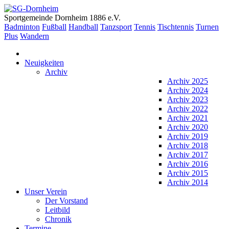
Sportgemeinde Dornheim 1886 e.V.
Badminton
Fußball
Handball
Tanzsport
Tennis
Tischtennis
Turnen
Plus
Wandern
Neuigkeiten
Archiv
Archiv 2025
Archiv 2024
Archiv 2023
Archiv 2022
Archiv 2021
Archiv 2020
Archiv 2019
Archiv 2018
Archiv 2017
Archiv 2016
Archiv 2015
Archiv 2014
Unser Verein
Der Vorstand
Leitbild
Chronik
Termine