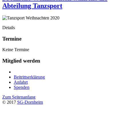
Abteilung Tanzsport
Details
Termine
Keine Termine
Mitglied werden
Beitrittserklärung
Anfahrt
Spenden
Zum Seitenanfang
© 2017
SG-Dornheim