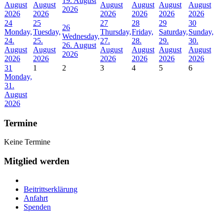
19. August
August
August
August
August
August
August
2026
2026
2026
2026
2026
2026
2026
24
25
27
28
29
30
26
Monday,
Tuesday,
Thursday,
Friday,
Saturday,
Sunday,
Wednesday,
24.
25.
27.
28.
29.
30.
26. August
August
August
August
August
August
August
2026
2026
2026
2026
2026
2026
2026
31
1
2
3
4
5
6
Monday,
31.
August
2026
Termine
Keine Termine
Mitglied werden
Beitrittserklärung
Anfahrt
Spenden