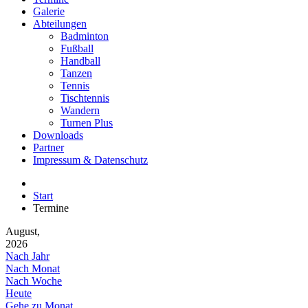
Galerie
Abteilungen
Badminton
Fußball
Handball
Tanzen
Tennis
Tischtennis
Wandern
Turnen Plus
Downloads
Partner
Impressum & Datenschutz
Start
Termine
August,
2026
Nach Jahr
Nach Monat
Nach Woche
Heute
Gehe zu Monat