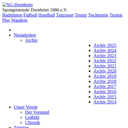
Sportgemeinde Dornheim 1886 e.V.
Badminton
Fußball
Handball
Tanzsport
Tennis
Tischtennis
Turnen
Plus
Wandern
Neuigkeiten
Archiv
Archiv 2025
Archiv 2024
Archiv 2023
Archiv 2022
Archiv 2021
Archiv 2020
Archiv 2019
Archiv 2018
Archiv 2017
Archiv 2016
Archiv 2015
Archiv 2014
Unser Verein
Der Vorstand
Leitbild
Chronik
Termine