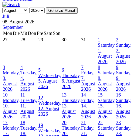
Gehe zu Monat
Juli
08. August 2026
September
Mon
Die
Mit
Don
Fre
Sam
Son
27
28
29
30
31
1
2
Saturday,
Sunday,
1.
2.
August
August
2026
2026
3
4
7
8
9
5
6
Monday,
Tuesday,
Friday,
Saturday,
Sunday,
Wednesday,
Thursday,
3.
4.
7.
8.
9.
5. August
6. August
August
August
August
August
August
2026
2026
2026
2026
2026
2026
2026
10
11
13
14
15
16
12
Monday,
Tuesday,
Thursday,
Friday,
Saturday,
Sunday,
Wednesday,
10.
11.
13.
14.
15.
16.
12. August
August
August
August
August
August
August
2026
2026
2026
2026
2026
2026
2026
17
18
20
21
22
23
19
Monday,
Tuesday,
Thursday,
Friday,
Saturday,
Sunday,
Wednesday,
17.
18.
20.
21.
22.
23.