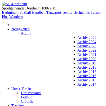
Sportgemeinde Dornheim 1886 e.V.
Badminton
Fußball
Handball
Tanzsport
Tennis
Tischtennis
Turnen
Plus
Wandern
Neuigkeiten
Archiv
Archiv 2025
Archiv 2024
Archiv 2023
Archiv 2022
Archiv 2021
Archiv 2020
Archiv 2019
Archiv 2018
Archiv 2017
Archiv 2016
Archiv 2015
Archiv 2014
Unser Verein
Der Vorstand
Leitbild
Chronik
Termine