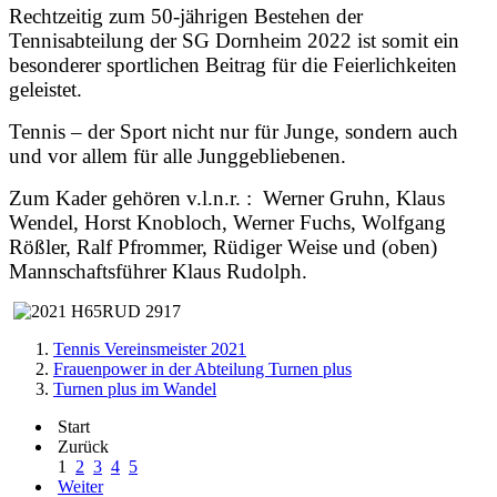
Rechtzeitig zum 50-jährigen Bestehen der
Tennisabteilung der SG Dornheim 2022 ist somit ein
besonderer sportlichen Beitrag für die Feierlichkeiten
geleistet.
Tennis – der Sport nicht nur für Junge, sondern auch
und vor allem für alle Junggebliebenen.
Zum Kader gehören v.l.n.r. : Werner Gruhn, Klaus
Wendel, Horst Knobloch, Werner Fuchs, Wolfgang
Rößler, Ralf Pfrommer, Rüdiger Weise und (oben)
Mannschaftsführer Klaus Rudolph.
Tennis Vereinsmeister 2021
Frauenpower in der Abteilung Turnen plus
Turnen plus im Wandel
Start
Zurück
1
2
3
4
5
Weiter